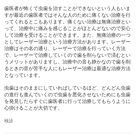
歯医者が怖くて虫歯を治すことができないという人もいま
すが最近の歯医者ではそんな人のために痛くない治療を行
ってくれるとこもあります。痛くない治療は無痛治療とい
って、治療中に痛みを感じることがほとんどないので安心
して治療を受けることができます。また、無痛治療の一つ
としてレーザー治療という治療方法があります。レーザー
治療はその名の通り、レーザーで治療を行っていく方法
で、レーザーで治療していくので歯を削らないで済むとい
うメリットがありますし、治療中の音も静かなので歯を削
るときの音が苦手な人にもレーザー治療は最適な治療方法
となっています。
虫歯はそのままにしていればしているほど、どんどん虫歯
の進行も進んでいくので虫歯を悪化させないためにも虫歯
を発見したらすぐに歯医者に行って治療してもらうように
心掛けることが大切です。
検診