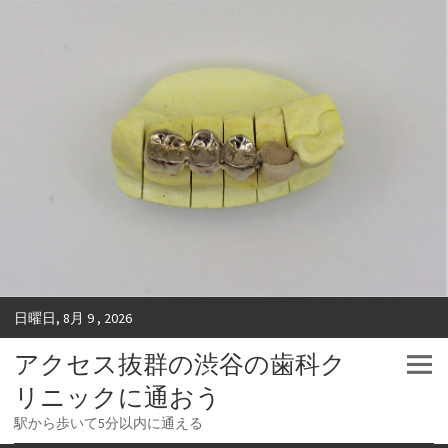
日曜日, 8月 9 , 2026
アクセス抜群の渋谷の歯科ク
リニックに通おう
駅から歩いて5分以内に通える