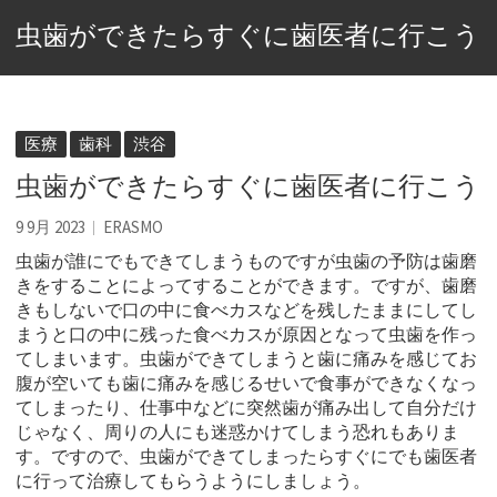
虫歯ができたらすぐに歯医者に行こう
医療
歯科
渋谷
虫歯ができたらすぐに歯医者に行こう
9 9月 2023
ERASMO
虫歯が誰にでもできてしまうものですが虫歯の予防は歯磨
きをすることによってすることができます。
ですが、歯磨
きもしないで口の中に食べカスなどを残したままにしてし
まうと口の中に残った食べカスが原因となって虫歯を作っ
てしまいます。虫歯ができてしまうと歯に痛みを感じてお
腹が空いても歯に痛みを感じるせいで食事ができなくなっ
てしまったり、仕事中などに突然歯が痛み出して自分だけ
じゃなく、周りの人にも迷惑かけてしまう恐れもありま
す。ですので、虫歯ができてしまったらすぐにでも歯医者
に行って治療してもらうようにしましょう。